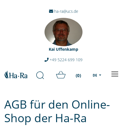
ha-ra@ucs.de
Kai Uffenkamp
+49 5224 699 109
(0)
DE
AGB für den Online-
Shop der Ha-Ra