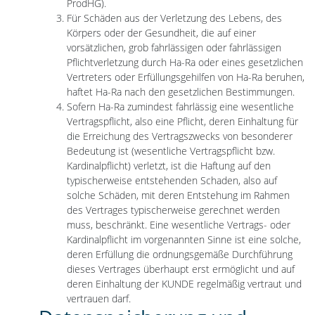
ProdHG).
Für Schäden aus der Verletzung des Lebens, des
Körpers oder der Gesundheit, die auf einer
vorsätzlichen, grob fahrlässigen oder fahrlässigen
Pflichtverletzung durch Ha-Ra oder eines gesetzlichen
Vertreters oder Erfüllungsgehilfen von Ha-Ra beruhen,
haftet Ha-Ra nach den gesetzlichen Bestimmungen.
Sofern Ha-Ra zumindest fahrlässig eine wesentliche
Vertragspflicht, also eine Pflicht, deren Einhaltung für
die Erreichung des Vertragszwecks von besonderer
Bedeutung ist (wesentliche Vertragspflicht bzw.
Kardinalpflicht) verletzt, ist die Haftung auf den
typischerweise entstehenden Schaden, also auf
solche Schäden, mit deren Entstehung im Rahmen
des Vertrages typischerweise gerechnet werden
muss, beschränkt. Eine wesentliche Vertrags- oder
Kardinalpflicht im vorgenannten Sinne ist eine solche,
deren Erfüllung die ordnungsgemäße Durchführung
dieses Vertrages überhaupt erst ermöglicht und auf
deren Einhaltung der KUNDE regelmäßig vertraut und
vertrauen darf.