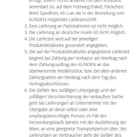
erfolgt, sofern nichts anderes mit dem KUNDEN
vereinbart ist, auf dem Postweg (Paket, Päckchen,
Brief, Spedition, etc.) an die in der Bestellung vom
KUNDEN mitgeteilte Lieferanschrift.
Eine Lieferung an Packstationen ist nicht möglich.
Die Lieferung an deutsche Inseln ist nicht möglich.
Die Lieferzeit wird auf der jeweiligen
Produktdetailseite gesondert angegeben.
Die auf der Produktdetailseite angegebene Lieferzeit
beginnt bei Zahlung per Vorkasse am Werktag nach
dem Zahlungsauftrag des KUNDEN an das
überweisende Kreditinstitut, bzw. bei allen anderen
Zahlungsarten am Werktag nach dem Tag des
Vertragsabschlusses.
Die Gefahr des zufälligen Untergangs und der
zufälligen Verschlechterung der verkauften Sache
geht bei Lieferungen an Unternehmer mit der
Übergabe an diese selbst oder eine
empfangsberechtigte Person, im Fall des
Versendungskaufs bereits mit der Auslieferung der
Ware, an eine geeignete Transportperson über. Bei
Lieferungen an Verbraucher geht die Gefahr des