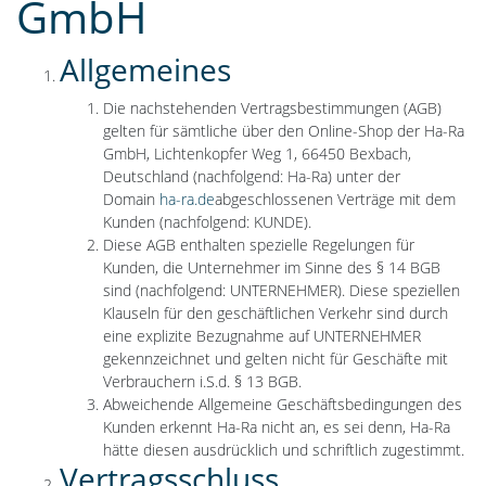
GmbH
Allgemeines
Die nachstehenden Vertragsbestimmungen (AGB)
gelten für sämtliche über den Online-Shop der Ha-Ra
GmbH, Lichtenkopfer Weg 1, 66450 Bexbach,
Deutschland (nachfolgend: Ha-Ra) unter der
Domain
ha-ra.de
abgeschlossenen Verträge mit dem
Kunden (nachfolgend: KUNDE).
Diese AGB enthalten spezielle Regelungen für
Kunden, die Unternehmer im Sinne des § 14 BGB
sind (nachfolgend: UNTERNEHMER). Diese speziellen
Klauseln für den geschäftlichen Verkehr sind durch
eine explizite Bezugnahme auf UNTERNEHMER
gekennzeichnet und gelten nicht für Geschäfte mit
Verbrauchern i.S.d. § 13 BGB.
Abweichende Allgemeine Geschäftsbedingungen des
Kunden erkennt Ha-Ra nicht an, es sei denn, Ha-Ra
hätte diesen ausdrücklich und schriftlich zugestimmt.
Vertragsschluss