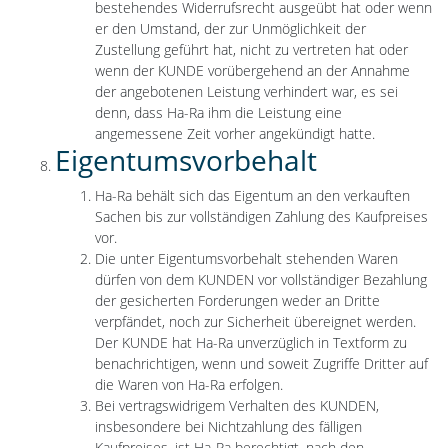
bestehendes Widerrufsrecht ausgeübt hat oder wenn
er den Umstand, der zur Unmöglichkeit der
Zustellung geführt hat, nicht zu vertreten hat oder
wenn der KUNDE vorübergehend an der Annahme
der angebotenen Leistung verhindert war, es sei
denn, dass Ha-Ra ihm die Leistung eine
angemessene Zeit vorher angekündigt hatte.
Eigentumsvorbehalt
Ha-Ra behält sich das Eigentum an den verkauften
Sachen bis zur vollständigen Zahlung des Kaufpreises
vor.
Die unter Eigentumsvorbehalt stehenden Waren
dürfen von dem KUNDEN vor vollständiger Bezahlung
der gesicherten Forderungen weder an Dritte
verpfändet, noch zur Sicherheit übereignet werden.
Der KUNDE hat Ha-Ra unverzüglich in Textform zu
benachrichtigen, wenn und soweit Zugriffe Dritter auf
die Waren von Ha-Ra erfolgen.
Bei vertragswidrigem Verhalten des KUNDEN,
insbesondere bei Nichtzahlung des fälligen
Kaufpreises, ist Ha-Ra berechtigt, nach den