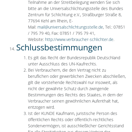
Teilnahme an der Streitbeilegung wenden Sie sich
bitte an die Universalschlichtungsstelle des Bundes
Zentrum für Schlichtung e.V., Straßburger Straße 8,
77694 Kehl am Rhein, E-
Mail:
mail@universalschlichtungsstelle.de
, Tel.: 07851
/ 795 79 40, Fax: 07851 / 795 79 41,
Website:
http://www.verbraucher-schlichter.de
.
Schlussbestimmungen
Es gilt das Recht der Bundesrepublik Deutschland
unter Ausschluss des UN-Kaufrechts.
Bei Verbrauchern, die den Vertrag nicht zu
beruflichen oder gewerblichen Zwecken abschließen,
gilt die vorstehende Rechtswahl nur insoweit, als
nicht der gewährte Schutz durch zwingende
Bestimmungen des Rechts des Staates, in dem der
Verbraucher seinen gewöhnlichen Aufenthalt hat,
entzogen wird.
Ist der KUNDE Kaufmann, juristische Person des
öffentlichen Rechts oder öffentlich-rechtliches
Sondervermögen, ist ausschließlicher Gerichtsstand
für alle Streitigkeiten aus diesem Vertrag der