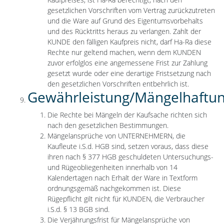
gesetzlichen Vorschriften vom Vertrag zurückzutreten
und die Ware auf Grund des Eigentumsvorbehalts
und des Rücktritts heraus zu verlangen. Zahlt der
KUNDE den fälligen Kaufpreis nicht, darf Ha-Ra diese
Rechte nur geltend machen, wenn dem KUNDEN
zuvor erfolglos eine angemessene Frist zur Zahlung
gesetzt wurde oder eine derartige Fristsetzung nach
den gesetzlichen Vorschriften entbehrlich ist.
Gewährleistung/Mängelhaftun
Die Rechte bei Mängeln der Kaufsache richten sich
nach den gesetzlichen Bestimmungen.
Mängelansprüche von UNTERNEHMERN, die
Kaufleute i.S.d. HGB sind, setzen voraus, dass diese
ihren nach § 377 HGB geschuldeten Untersuchungs-
und Rügeobliegenheiten innerhalb von 14
Kalendertagen nach Erhalt der Ware in Textform
ordnungsgemäß nachgekommen ist. Diese
Rügepflicht gilt nicht für KUNDEN, die Verbraucher
i.S.d. § 13 BGB sind.
Die Verjährungsfrist für Mängelansprüche von