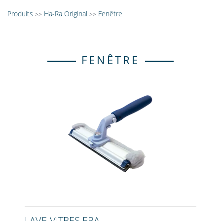
Produits
Ha-Ra Original
Fenêtre
>>
>>
FENÊTRE
LAVE-VITRES ERA