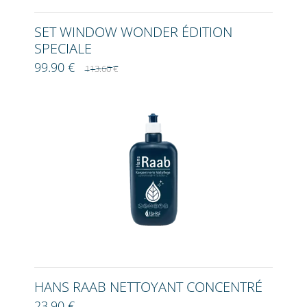
SET WINDOW WONDER ÉDITION
SPECIALE
99.90 €
113.60 €
HANS RAAB NETTOYANT CONCENTRÉ
23.90 €