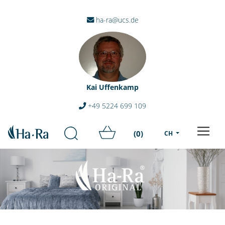
ha-ra@ucs.de
Kai Uffenkamp
+49 5224 699 109
(0)
CH