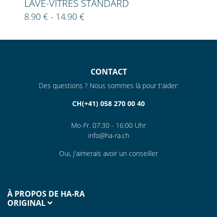
LAVE-VITRES STANDARD
8.90 € - 14.90 €
CONTACT
Des questions ? Nous sommes là pour t'aider:
CH(+41) 058 270 00 40
Mo-Fr. 07:30 - 16:00 Uhr
info@ha-ra.ch
Oui, j'aimerais avoir un conseiller
À PROPOS DE HA-RA
ORIGINAL